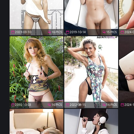
2023-03-10
16 PICS
2019-10-14
15 PICS
2024-0
2015-10-03
16 PICS
2022-08-15
16 PICS
2024-1