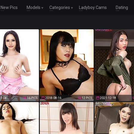
New Pics
Models
Categories
Ladyboy Cams
Dating
1-04
16 PICS
2018-08-16
12 PICS
2021-12-18