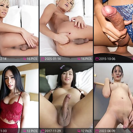
2-14
16 PICS
2025-01-14
16 PICS
2015-10-06
1-30
12 PICS
2017-11-29
12 PICS
2022-04-09