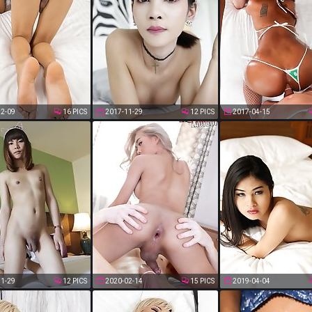
2-09
16 PICS
2017-11-29
12 PICS
2017-04-15
1-29
12 PICS
2020-02-14
15 PICS
2019-04-04