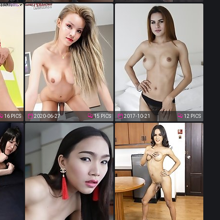
16 PICS
2020-06-27
15 PICS
2017-10-21
12 PICS