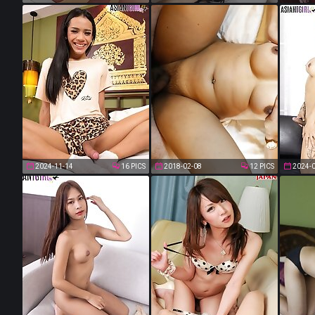
2024-11-14
16 PICS
2018-02-08
12 PICS
2024-0