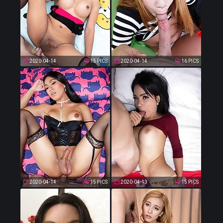
2020-04-14
15 PICS
2020-04-14
16 PICS
2020-04-14
15 PICS
2020-04-13
15 PICS