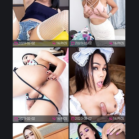
2020-02-02
16 PICS
2020-02-02
16 PICS
2020-02-02
16 PICS
2020-02-02
16 PICS