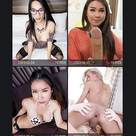
2020-02-26
16 PICS
2020-02-17
16 PICS