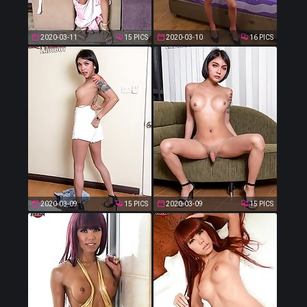
2020-03-11
15 PICS
2020-03-10
16 PICS
2020-03-09
15 PICS
2020-03-09
15 PICS