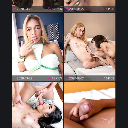
2020-03-22
15 PICS
2020-03-22
15 PICS
2020-03-22
15 PICS
2020-03-21
16 PICS