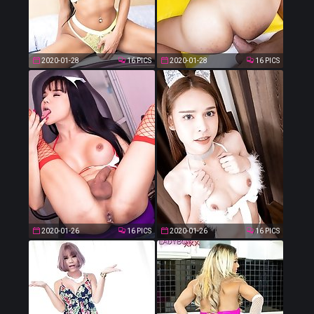
2020-01-28
16 PICS
2020-01-28
16 PICS
2020-01-26
16 PICS
2020-01-26
16 PICS