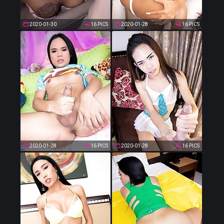
2020-01-30
16 PICS
2020-01-28
16 PICS
2020-01-28
16 PICS
2020-01-28
16 PICS