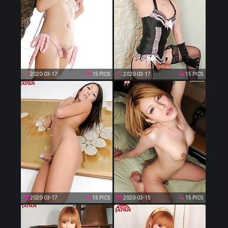
2020-03-17
15 PICS
2020-03-17
15 PICS
2020-03-17
15 PICS
2020-03-15
15 PICS