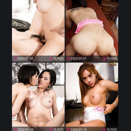
2020-01-24
16 PICS
2020-01-21
16 PICS
2020-01-16
16 PICS
2020-01-16
15 PICS