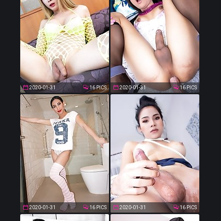
2020-01-31
16 PICS
2020-01-31
16 PICS
2020-01-31
16 PICS
2020-01-31
16 PICS