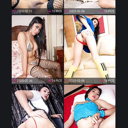
2020-02-11
15 PICS
2020-02-06
16 PICS
2020-02-06
16 PICS
2020-02-06
16 PICS